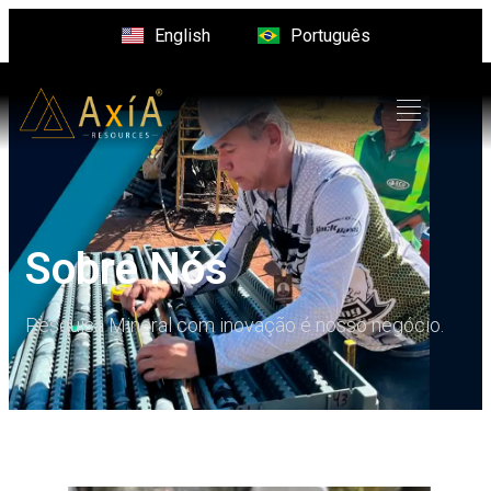
English
Português
Sobre Nós
Pesquisa Mineral com inovação é nosso negócio.