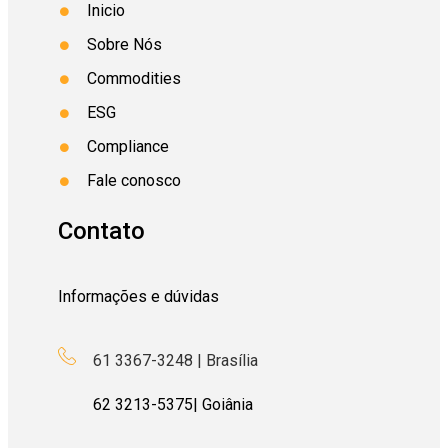
Inicio
Sobre Nós
Commodities
ESG
Compliance
Fale conosco
Contato
Informações e dúvidas
61 3367-3248 | Brasília
62
3213-5375
| Goiânia