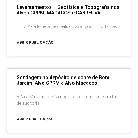
Levantamentos – Geofísica e Topografia nos
Alvos CPRM, MACACOS e CABREÚVA
A Axía Mineração realizou avanços importantes
ABRIR PUBLICAÇÃO
Sondagem no depósito de cobre de Bom
Jardim. Alvo CPRM e Alvo Macacos.
A Axía Mineração SA encontra-se atualmente em fase
de auditoria
ABRIR PUBLICAÇÃO