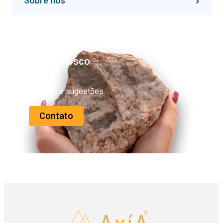
Sobre nós
Fale conosco
Dúvidas e sugestões:
Contato