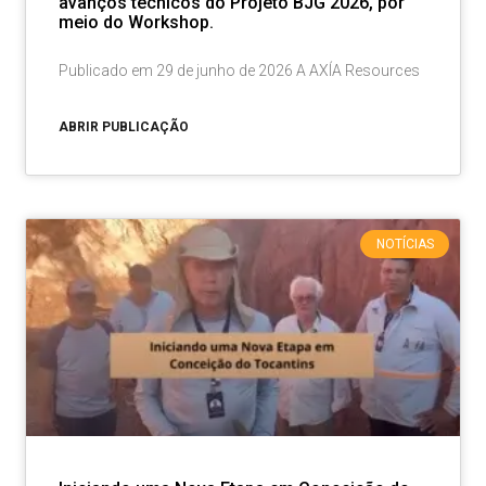
avanços técnicos do Projeto BJG 2026, por
meio do Workshop.
Publicado em 29 de junho de 2026 A AXÍA Resources
ABRIR PUBLICAÇÃO
NOTÍCIAS