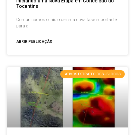
Iniciando uma Nova Etapa em Conceição do
Tocantins
Comunicamos o início de uma nova fase importante
para a
ABRIR PUBLICAÇÃO
ATIVOS ESTRATÉGICOS - BLOCOS