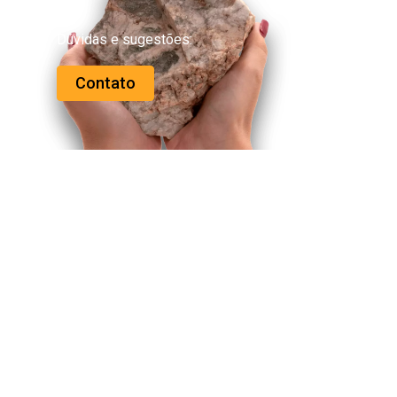
Dúvidas e sugestões:
Contato