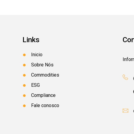
Links
Con
Inicio
Info
Sobre Nós
Commodities
ESG
Compliance
Fale conosco