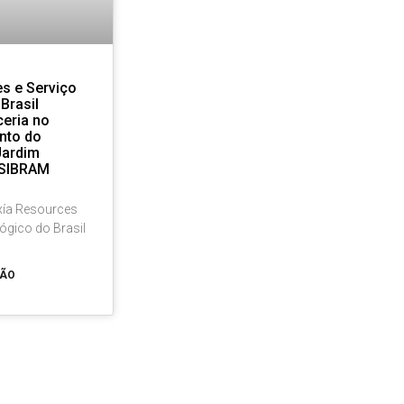
s e Serviço
Brasil
eria no
nto do
Jardim
OSIBRAM
Axía Resources
ógico do Brasil
ÇÃO