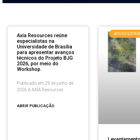
ATIVOS ESTRA
Axía Resources reúne
especialistas na
Universidade de Brasília
para apresentar avanços
técnicos do Projeto BJG
2026, por meio do
Workshop.
Publicado em 29 de junho de
2026 A AXÍA Resources
ABRIR PUBLICAÇÃO
Levantamento