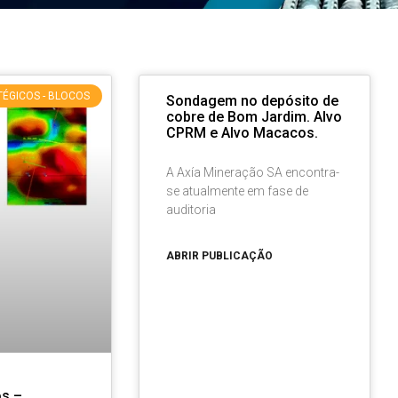
TÉGICOS - BLOCOS
Sondagem no depósito de
cobre de Bom Jardim. Alvo
CPRM e Alvo Macacos.
A Axía Mineração SA encontra-
se atualmente em fase de
auditoria
ABRIR PUBLICAÇÃO
s –