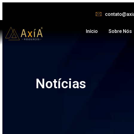
contato@axi
Início
Sobre Nós
Notícias