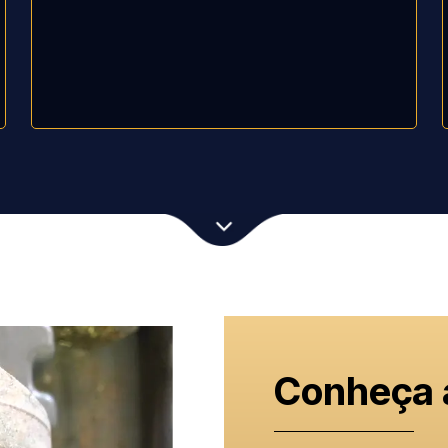
Conheça 