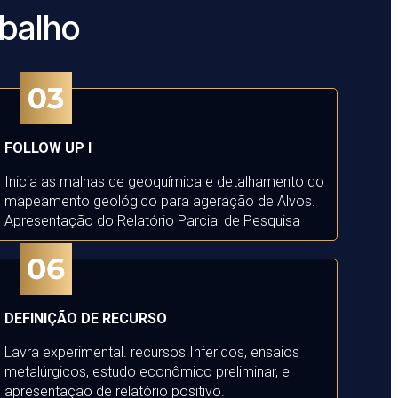
balho
FOLLOW UP I
Inicia as malhas de geoquímica e detalhamento do
mapeamento geológico para a
geração de Alvos.
Apresentação do Relatório Parcial de Pesquisa
DEFINIÇÃO DE RECURSO
Lavra experimental. r
ecursos Inferidos, e
nsaios
metalúrgicos, e
studo econômico preliminar, e
a
presentação de relatório positivo.