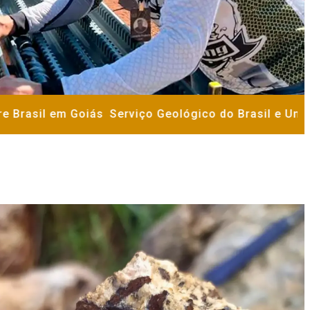
rasil em Goiás
Serviço Geológico do Brasil e Univers