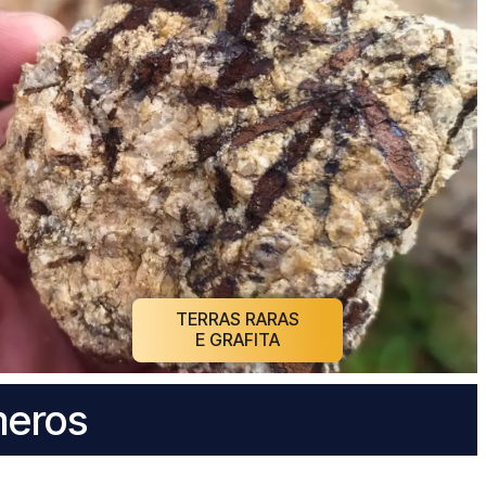
TERRAS RARAS
E GRAFITA
meros