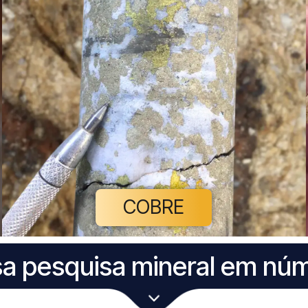
COBRE
a pesquisa mineral em nú