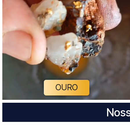
OURO
Noss