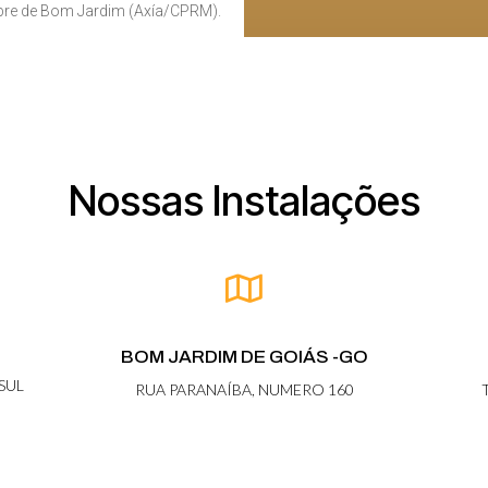
re de Bom Jardim (Axía/CPRM).
Nossas Instalações
BOM JARDIM DE GOIÁS -GO
 SUL
RUA PARANAÍBA, NUMERO 160