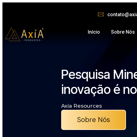
contato@axi
Início
Sobre Nós
Pesquisa Min
inovação é no
Axía Resources
Sobre Nós