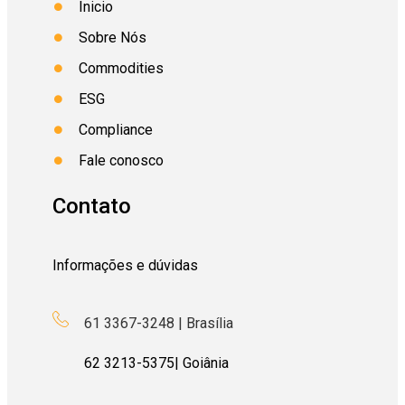
Inicio
Sobre Nós
Commodities
ESG
Compliance
Fale conosco
Contato
Informações e dúvidas
61 3367-3248 | Brasília
62
3213-5375
| Goiânia