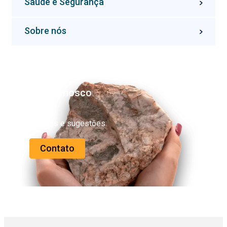
Saúde e Segurança
Sobre nós
Fale conosco
Dúvidas e sugestões:
Contato