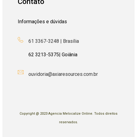
Contato
Informações e dúvidas
61 3367-3248 | Brasília
62
3213-5375
| Goiânia
ouvidoria@axiaresources.com.br
Copyright @ 2023 Agencia Melocalize Online. Todos direitos
reservados.