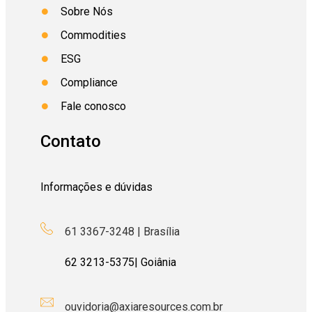
Sobre Nós
Commodities
ESG
Compliance
Fale conosco
Contato
Informações e dúvidas
61 3367-3248 | Brasília
62
3213-5375
| Goiânia
ouvidoria@axiaresources.com.br