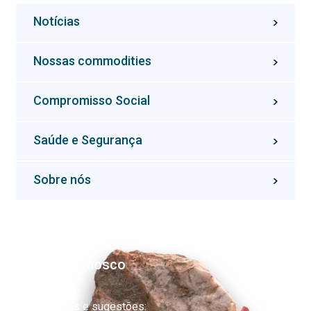
Notícias
Nossas commodities
Compromisso Social
Saúde e Segurança
Sobre nós
Fale conosco
Dúvidas e sugestões: