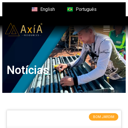
English
Português
Notícias
BOM JARDIM