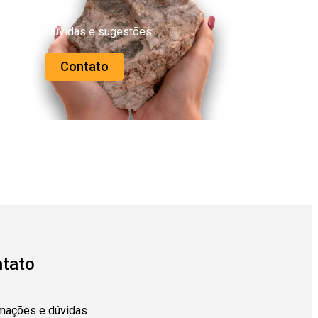
Dúvidas e sugestões:
Contato
tato
rmações e dúvidas