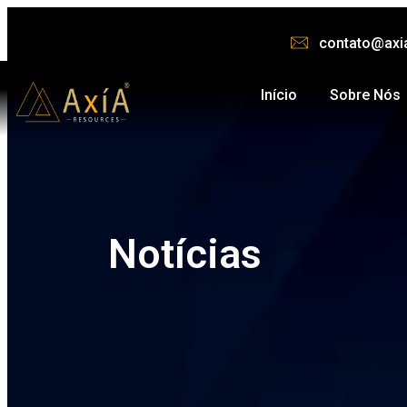
contato@axi
Início
Sobre Nós
Notícias