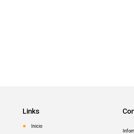
Links
Con
Inicio
Info